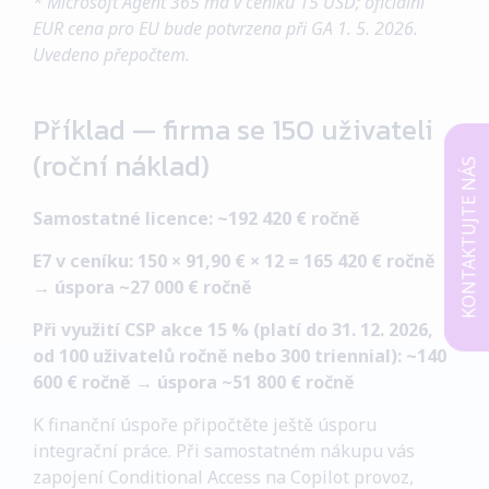
* Microsoft Agent 365 má v ceníku 15 USD; oficiální
EUR cena pro EU bude potvrzena při GA 1. 5. 2026.
Uvedeno přepočtem.
Příklad — firma se 150 uživateli
(roční náklad)
KONTAKTUJTE NÁS
Samostatné licence: ~192 420 € ročně
E7 v ceníku: 150 × 91,90 € × 12 = 165 420 € ročně
→ úspora ~27 000 € ročně
Při využití CSP akce 15 % (platí do 31. 12. 2026,
od 100 uživatelů ročně nebo 300 triennial): ~140
600 € ročně → úspora ~51 800 € ročně
K finanční úspoře připočtěte ještě úsporu
integrační práce. Při samostatném nákupu vás
zapojení Conditional Access na Copilot provoz,