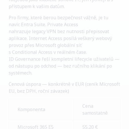
přístupem k vašim datům.
Pro firmy, které berou bezpečnost vážně, je tu
navíc Entra Suite. Private Access
nahrazuje legacy VPN bez nutnosti přepisovat
aplikace. Internet Access posílá veškerý webový
provoz přes Microsoft globální síť
s Conditional Access v reálném čase.
ID Governance řeší kompletní lifecycle uživatelů —
od nástupu po odchod — bez ručního klikání po
systémech.
Cenová úspora — konkrétně v EUR (ceník Microsoft
EU, bez DPH, roční závazek)
Cena
Komponenta
samostatně
Microsoft 365 E5
55,20 €