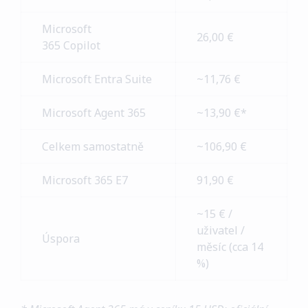
Microsoft
26,00 €
365 Copilot
Microsoft Entra Suite
~11,76 €
Microsoft Agent 365
~13,90 €*
Celkem samostatně
~106,90 €
Microsoft 365 E7
91,90 €
~15 € /
uživatel /
Úspora
měsíc (cca 14
%)