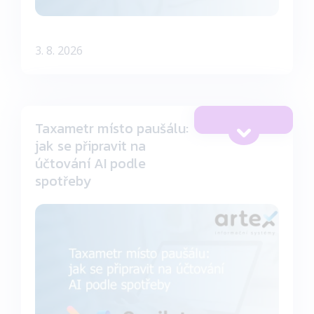
3. 8. 2026
Taxametr místo paušálu:
jak se připravit na
účtování AI podle
spotřeby