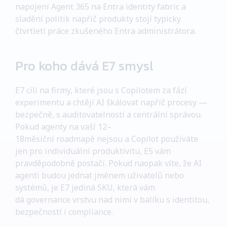
napojení Agent 365 na Entra identity fabric a
sladění politik napříč produkty stojí typicky
čtvrtletí práce zkušeného Entra administrátora.
Pro koho dává E7 smysl
E7 cílí na firmy, které jsou s Copilotem za fází
experimentu a chtějí AI škálovat napříč procesy —
bezpečně, s auditovatelností a centrální správou.
Pokud agenty na vaší 12–
18měsíční roadmapě nejsou a Copilot používáte
jen pro individuální produktivitu, E5 vám
pravděpodobně postačí. Pokud naopak víte, že AI
agenti budou jednat jménem uživatelů nebo
systémů, je E7 jediná SKU, která vám
dá governance vrstvu nad nimi v balíku s identitou,
bezpečností i compliance.