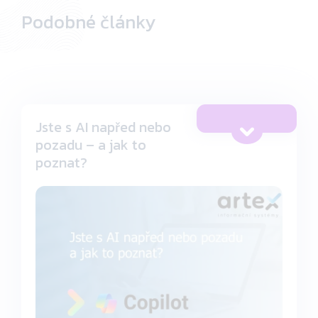
Podobné články
Jste s AI napřed nebo
pozadu – a jak to
poznat?