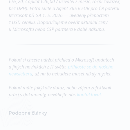
€55,20, Copilot €26,00 / uživatel / měsíc, roční závazek,
bez DPH). Entra Suite a Agent 365 v EUR pro ČR potvrdí
Microsoft při GA 1. 5. 2026 — uvedeny přepočtem
z USD ceníku. Doporučujeme ověřit aktuální ceny
u Microsoftu nebo CSP partnera v době nákupu.
Pokud si chcete udržet přehled o Microsoft updatech
a jiných novinkách z IT světa,
přihlaste se do našeho
newsletteru
, už na to nebudete muset nikdy myslet.
Pokud máte jakýkoliv dotaz, nebo zájem zefektivnit
práci s dokumenty, neváhejte nás
kontaktovat
.
Podobné články