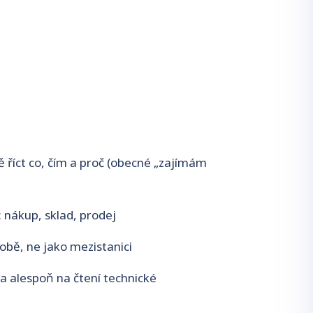
ě říct co, čím a proč (obecné „zajímám
 nákup, sklad, prodej
obě, ne jako mezistanici
na alespoň na čtení technické