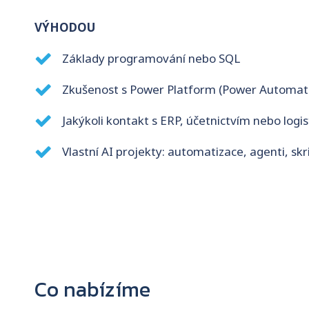
VÝHODOU
Základy programování nebo SQL
Zkušenost s Power Platform (Power Automat
Jakýkoli kontakt s ERP, účetnictvím nebo logis
Vlastní AI projekty: automatizace, agenti, skr
Co nabízíme