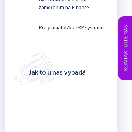
zaměřením na Finance
Programátor/ka ERP systému
KONTAKTUJTE NÁS
Jak to u nás vypadá