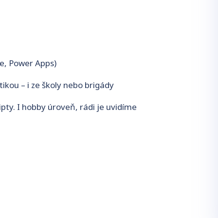
e, Power Apps)
tikou – i ze školy nebo brigády
ipty. I hobby úroveň, rádi je uvidíme