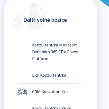
Další volné pozice
Konzultant/ka Microsoft
Dynamics 365 CE a Power
Platform
ERP Konzultant/ka
CRM Konzultant/ka
Konzultant/ka ERP se