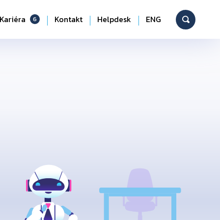
Kariéra
Kontakt
Helpdesk
ENG
6
Vyhledáv