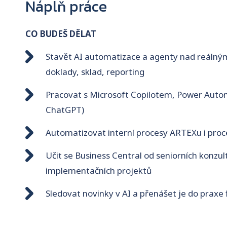
Náplň práce
CO BUDEŠ DĚLAT
Stavět AI automatizace a agenty nad reálným
doklady, sklad, reporting
Pracovat s Microsoft Copilotem, Power Auto
ChatGPT)
Automatizovat interní procesy ARTEXu i proc
Učit se Business Central od seniorních konzul
implementačních projektů
Sledovat novinky v AI a přenášet je do praxe 