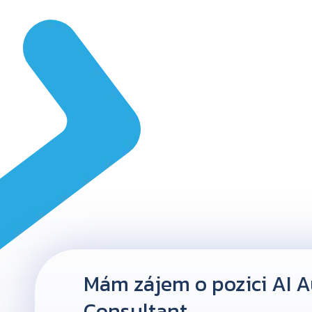
Mám zájem o pozici AI 
Consultant