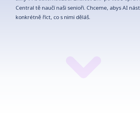
Central tě naučí naši senioři. Chceme, abys AI nás
konkrétně říct, co s nimi děláš.