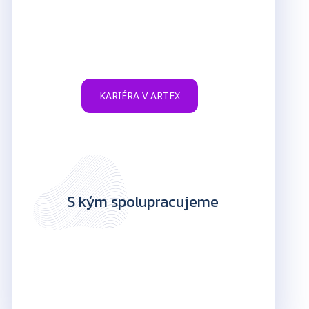
KARIÉRA V ARTEX
S kým spolupracujeme