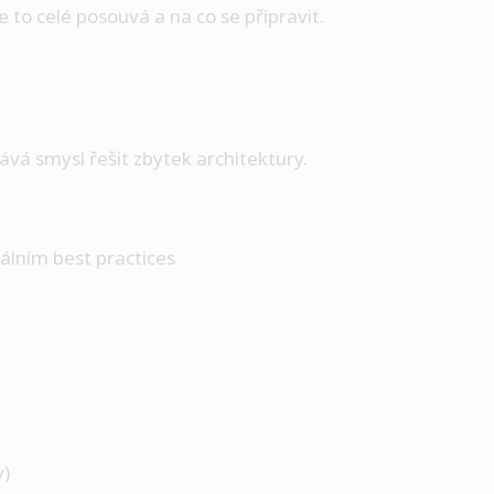
 to celé posouvá a na co se připravit.
ává smysl řešit zbytek architektury.
uálním best practices
y)