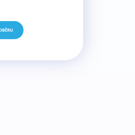
ODBĚRU