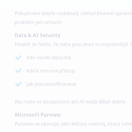
Pokud není dobře zvládnutý základ (hlavně oprávn
problém jen umocní.
Data & AI Security
Hodně se řešilo, že data jsou dnes to nejcennější. 
kde všude data má
kdo k nim má přístup
jak jsou klasifikovaná
Bez toho se bezpečnost ani AI nedá dělat dobře.
Microsoft Purview
Purview se ukazuje jako klíčový nástroj, který tohl