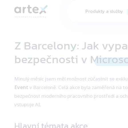
Produkty a služby
Z Barcelony: Jak vyp
bezpečnosti v
Microso
Minulý měsíc jsem měl možnost zúčastnit se exklu
Event
v Barceloně. Celá akce byla zaměřená na to,
bezpečnost moderního pracovního prostředí a och
vstupuje AI.
Hlavní témata akce