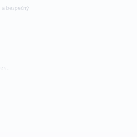
ý a bezpečný
ekt.