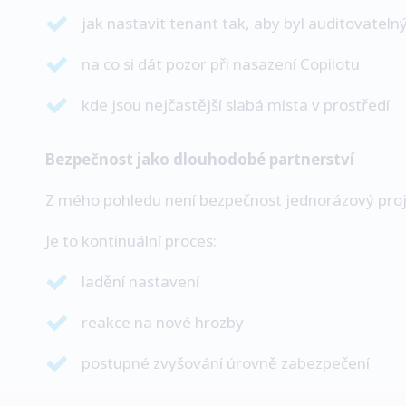
jak nastavit tenant tak, aby byl auditovateln
na co si dát pozor při nasazení Copilotu
kde jsou nejčastější slabá místa v prostředí
Bezpečnost jako dlouhodobé partnerství
Z mého pohledu není bezpečnost jednorázový proj
Je to kontinuální proces:
ladění nastavení
reakce na nové hrozby
postupné zvyšování úrovně zabezpečení