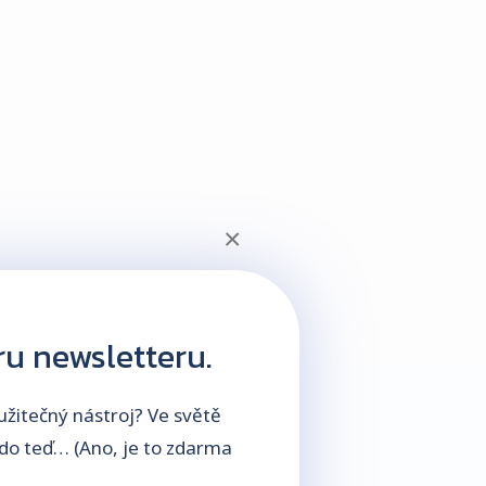
×
ru newsletteru.
žitečný nástroj? Ve světě
 do teď… (Ano, je to zdarma