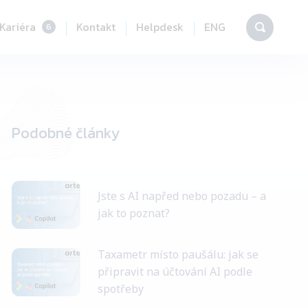
Kariéra
Kontakt
Helpdesk
ENG
6
Vyhledáv
Podobné články
Jste s AI napřed nebo pozadu – a
jak to poznat?
Taxametr místo paušálu: jak se
připravit na účtování AI podle
spotřeby