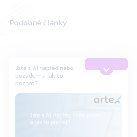
Podobné články
Jste s AI napřed nebo
pozadu – a jak to
poznat?