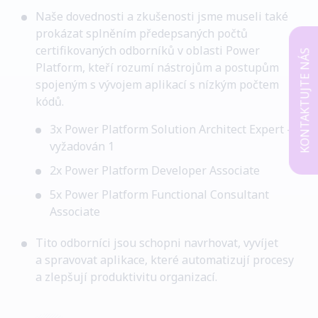
Naše dovednosti a zkušenosti jsme museli také
prokázat splněním předepsaných počtů
certifikovaných odborníků v oblasti Power
KONTAKTUJTE NÁS
Platform, kteří rozumí nástrojům a postupům
spojeným s vývojem aplikací s nízkým počtem
kódů.
3x Power Platform Solution Architect Expert –
vyžadován 1
2x
Power
Platform
Developer
Associate
5x
Power
Platform
Functional
Consultant
Associate
Tito odborníci jsou schopni navrhovat, vyvíjet
a spravovat aplikace, které automatizují procesy
a zlepšují produktivitu organizací.