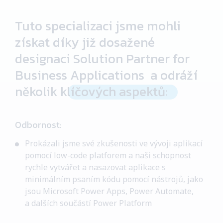
Tuto specializaci jsme mohli
získat díky již dosažené
designaci
Solution
Partner
for
Business
Applications
a odráží
několik
klíčových aspektů:
Odbornost
:
Prokázali jsme své zkušenosti ve vývoji aplikací
pomocí
low-code
platforem a naši schopnost
rychle vytvářet a nasazovat
aplikace
s
minimálním psaním kódu pomocí nástrojů, jako
jsou Microsoft
Power
Apps
,
Power
Automate,
a dalších součástí
Power
Platform