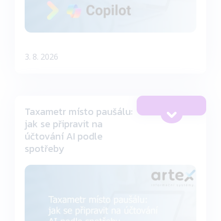
3. 8. 2026
Taxametr místo paušálu:
jak se připravit na
účtování AI podle
spotřeby